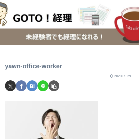
yawn-office-worker
2020.09.29