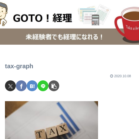
tax-graph
2020.10.08